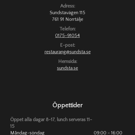
Adress:
Sundstavägen 115
761 91 Norrtälje
Telefon:
0175-91054
E-post:
restaurang@sundsta.se
Hemsida:
sundsta.se
Öppettider
Öppet alla dagar 8-17, lunch serveras 11-
15
Måndag-söndag
09:00 - 16:00