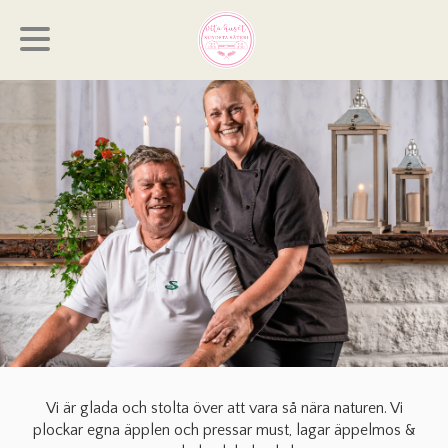
Om oss!
Vi är glada och stolta över att vara så nära naturen. Vi
plockar egna äpplen och pressar must, lagar äppelmos &