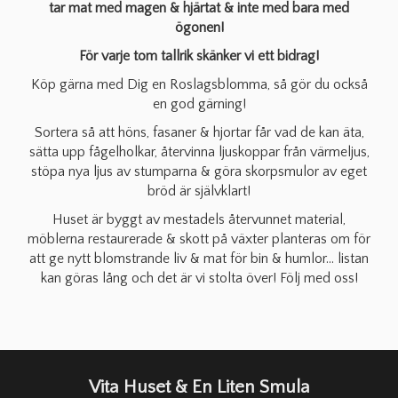
tar mat med magen & hjärtat & inte med bara med
ögonen!
För varje tom tallrik skänker vi ett bidrag!
Köp gärna med Dig en Roslagsblomma, så gör du också
en god gärning!
Sortera så att höns, fasaner & hjortar får vad de kan äta,
sätta upp fågelholkar, återvinna ljuskoppar från värmeljus,
stöpa nya ljus av stumparna & göra skorpsmulor av eget
bröd är självklart!
Huset är byggt av mestadels återvunnet material,
möblerna restaurerade & skott på växter planteras om för
att ge nytt blomstrande liv & mat för bin & humlor… listan
kan göras lång och det är vi stolta över! Följ med oss!
Vita Huset & En Liten Smula