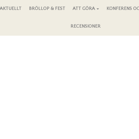
AKTUELLT
BRÖLLOP & FEST
ATT GÖRA
KONFERENS OC
RECENSIONER