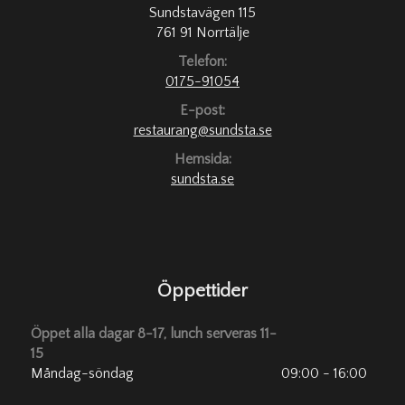
Sundstavägen 115
761 91 Norrtälje
Telefon:
0175-91054
E-post:
restaurang@sundsta.se
Hemsida:
sundsta.se
Öppettider
Öppet alla dagar 8-17, lunch serveras 11-
15
Måndag-söndag
09:00 - 16:00