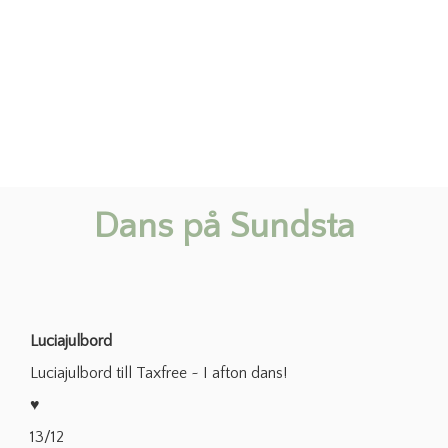
Dans på Sundsta
Luciajulbord
Luciajulbord till Taxfree ~ I afton dans!
♥
13/12