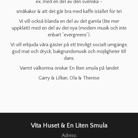
ex. med en del av den svenska –
småkakor & att det går bra med kaffe istället för te!
Vi vill också blanda en del av det gamla (lite mer
uppklätt) med en del av det nya (modern musik och inte
enbart ”evergreens”).
Vi vill erbjuda våra gäster på ett trevligt socialt umgänge,
god mat och dryck, bakgrundsmusik och möjligheter till
dans.
Varmt välkomna önskar En liten smula på landet
Garry & Lillian, Ola & Therese
Vita Huset & En Liten Smula
Adress: