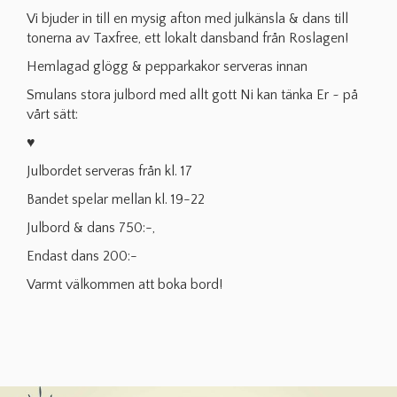
Vi bjuder in till en mysig afton med julkänsla & dans till
tonerna av Taxfree, ett lokalt dansband från Roslagen!
Hemlagad glögg & pepparkakor serveras innan
Smulans stora julbord med allt gott Ni kan tänka Er ~ på
vårt sätt:
♥
Julbordet serveras från kl. 17
Bandet spelar mellan kl. 19-22
Julbord & dans 750:-,
Endast dans 200:-
Varmt välkommen att boka bord!