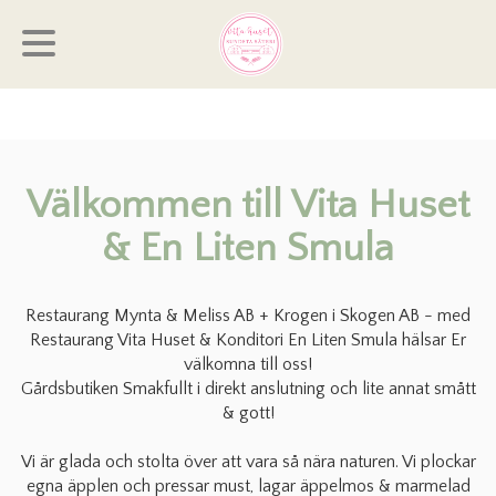
Välkommen till Vita Huset
& En Liten Smula
Restaurang Mynta & Meliss AB + Krogen i Skogen AB - med
Restaurang Vita Huset & Konditori En Liten Smula hälsar Er
välkomna till oss!
Gårdsbutiken Smakfullt i direkt anslutning och lite annat smått
& gott!
Vi är glada och stolta över att vara så nära naturen. Vi plockar
egna äpplen och pressar must, lagar äppelmos & marmelad