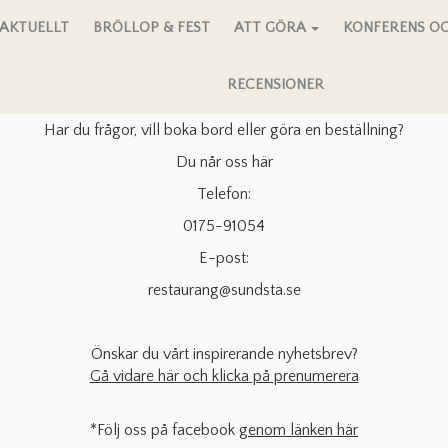
AKTUELLT
BRÖLLOP & FEST
Kontakta oss
ATT GÖRA
KONFERENS OC
RECENSIONER
Har du frågor, vill boka bord eller göra en beställning?
Du når oss här
Telefon:
0175-91054
E-post:
restaurang@sundsta.se
Önskar du vårt inspirerande nyhetsbrev?
Gå vidare här och klicka på prenumerera
*Följ oss på facebook
genom länken här