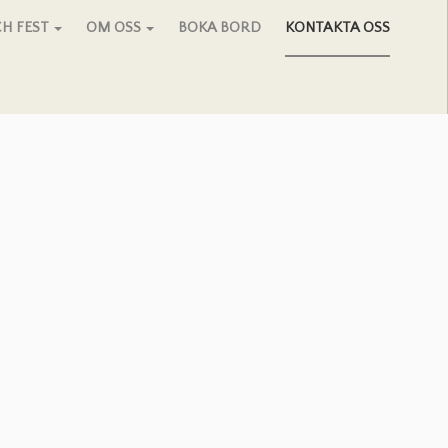
H FEST
OM OSS
BOKA BORD
KONTAKTA OSS